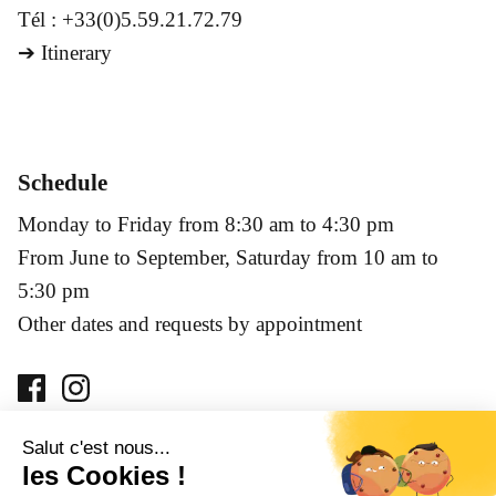
Tél : +33(0)5.59.21.72.79
➔
Itinerary
Schedule
Monday to Friday from 8:30 am to 4:30 pm
From June to September, Saturday from 10 am to
5:30 pm
Other dates and requests by appointment
Prohibition of sale of alcoholic beverages to minors under
18 years of age. Alcohol abuse is dangerous for your health,