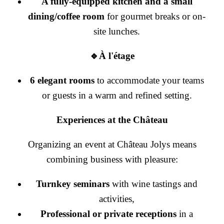
A fully-equipped kitchen and a small
dining/coffee room
for gourmet breaks or on-
site lunches.
🔹À l'étage
6 elegant rooms
to accommodate your teams
or guests in a warm and refined setting.
Experiences at the Château
Organizing an event at Château Jolys means
combining business with pleasure:
Turnkey seminars
with wine tastings and
activities,
Professional or private receptions
in a