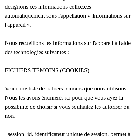
désignons ces informations collectées
automatiquement sous l'appellation « Informations sur
l'appareil ».
Nous recueillons les Informations sur l'appareil à l'aide
des technologies suivantes :
FICHIERS TÉMOINS (COOKIES)
Voici une liste de fichiers témoins que nous utilisons.
Nous les avons énumérés ici pour que vous ayez la
Vendanges Tardives
possibilité de choisir si vous souhaitez les autoriser ou
non.
_session_id, identificateur unique de session, permet à